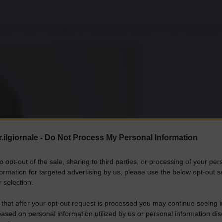
anno. Quell’eventualità che tutti, almeno a parole, si erano detti pronti a
.ilgiornale -
Do Not Process My Personal Information
to opt-out of the sale, sharing to third parties, or processing of your per
formation for targeted advertising by us, please use the below opt-out s
 selection.
 that after your opt-out request is processed you may continue seeing i
ased on personal information utilized by us or personal information dis