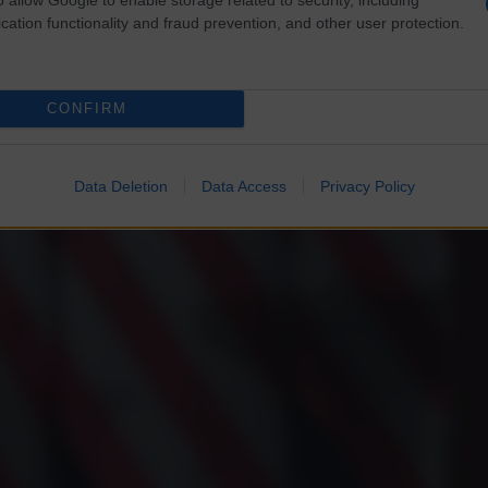
cation functionality and fraud prevention, and other user protection.
CONFIRM
Data Deletion
Data Access
Privacy Policy