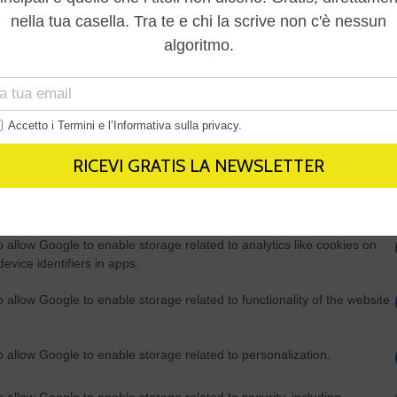
Out
consents
o allow Google to enable storage related to advertising like cookies on
evice identifiers in apps.
o allow my user data to be sent to Google for online advertising
s.
to allow Google to send me personalized advertising.
o allow Google to enable storage related to analytics like cookies on
evice identifiers in apps.
o allow Google to enable storage related to functionality of the website
o allow Google to enable storage related to personalization.
o allow Google to enable storage related to security, including