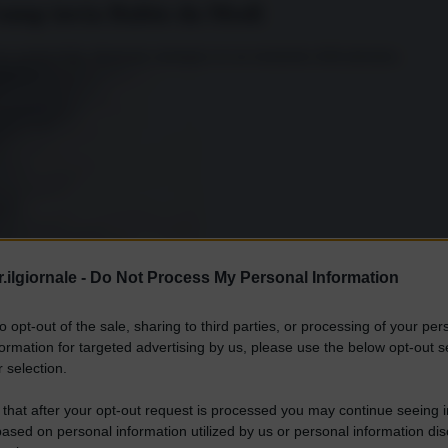
Trump invia Rubio da Modi
una partnership altamente strategica in un momento delicatissimo.
.ilgiornale -
Do Not Process My Personal Information
to opt-out of the sale, sharing to third parties, or processing of your per
formation for targeted advertising by us, please use the below opt-out s
 selection.
 that after your opt-out request is processed you may continue seeing i
ased on personal information utilized by us or personal information dis