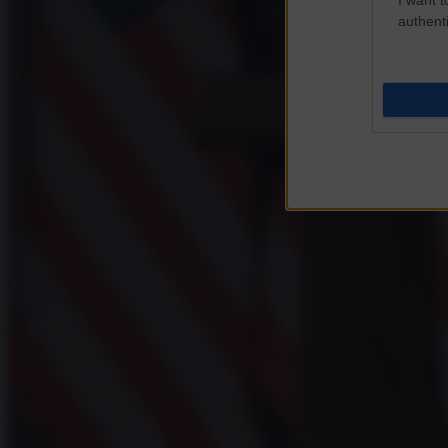
authenti