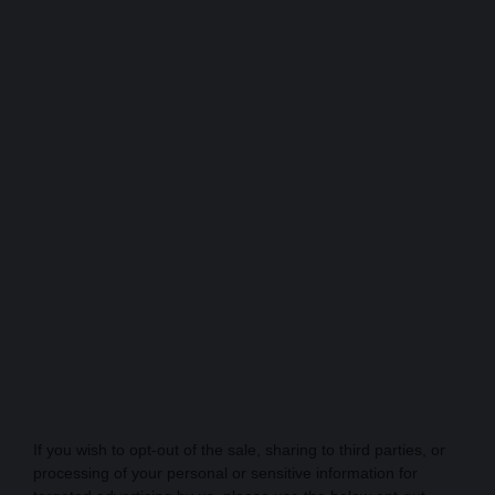
insideover.ilgiornale -
Do Not Process My Personal
Information
If you wish to opt-out of the sale, sharing to third parties, or
processing of your personal or sensitive information for