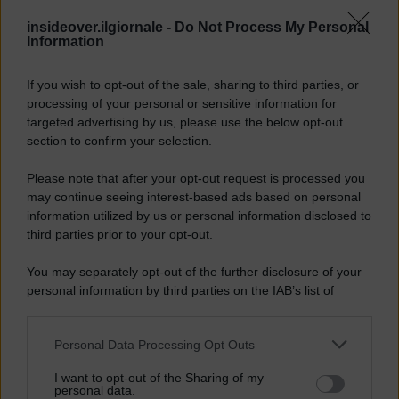
insideover.ilgiornale -
Do Not Process My Personal
Information
If you wish to opt-out of the sale, sharing to third parties, or
processing of your personal or sensitive information for
targeted advertising by us, please use the below opt-out
section to confirm your selection.
Please note that after your opt-out request is processed you
may continue seeing interest-based ads based on personal
information utilized by us or personal information disclosed to
third parties prior to your opt-out.
You may separately opt-out of the further disclosure of your
personal information by third parties on the IAB’s list of
downstream participants.
Personal Data Processing Opt Outs
This information may also be disclosed by us to third parties
on the IAB’s List of Downstream Participants that may further
I want to opt-out of the Sharing of my
disclose it to other third parties.
personal data.