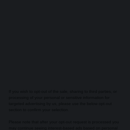
insideover.ilgiornale -
Do Not Process My Personal
Information
If you wish to opt-out of the sale, sharing to third parties, or
processing of your personal or sensitive information for
targeted advertising by us, please use the below opt-out
section to confirm your selection.
Please note that after your opt-out request is processed you
may continue seeing interest-based ads based on personal