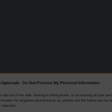
.ilgiornale -
Do Not Process My Personal Information
to opt-out of the sale, sharing to third parties, or processing of your per
formation for targeted advertising by us, please use the below opt-out s
 selection.