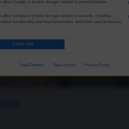
o allow Google to enable storage related to personalization.
o allow Google to enable storage related to security, including
cation functionality and fraud prevention, and other user protection.
CONFIRM
Data Deletion
Data Access
Privacy Policy
alutare