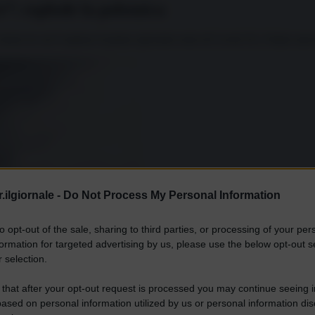
e”: esplode la polemica
 cinese in cui è esploso il primo epicentro noto di Covid-19, è finito nuov
.ilgiornale -
Do Not Process My Personal Information
to opt-out of the sale, sharing to third parties, or processing of your per
formation for targeted advertising by us, please use the below opt-out s
 selection.
 that after your opt-out request is processed you may continue seeing i
ased on personal information utilized by us or personal information dis