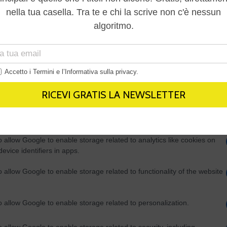
Out
consents
o allow Google to enable storage related to advertising like cookies on
evice identifiers in apps.
o allow my user data to be sent to Google for online advertising
s.
to allow Google to send me personalized advertising.
o allow Google to enable storage related to analytics like cookies on
evice identifiers in apps.
o allow Google to enable storage related to functionality of the website
o allow Google to enable storage related to personalization.
o allow Google to enable storage related to security, including