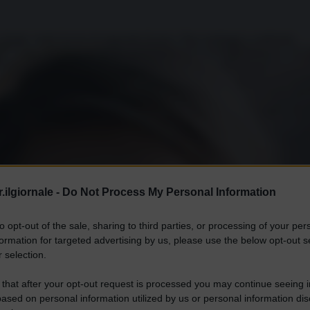
 fronti, vuole l'avvio di negoziati di pace. Due sondaggi a confronto.
.ilgiornale -
Do Not Process My Personal Information
to opt-out of the sale, sharing to third parties, or processing of your per
formation for targeted advertising by us, please use the below opt-out s
 selection.
 that after your opt-out request is processed you may continue seeing i
ased on personal information utilized by us or personal information dis