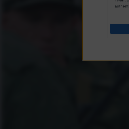
authenti