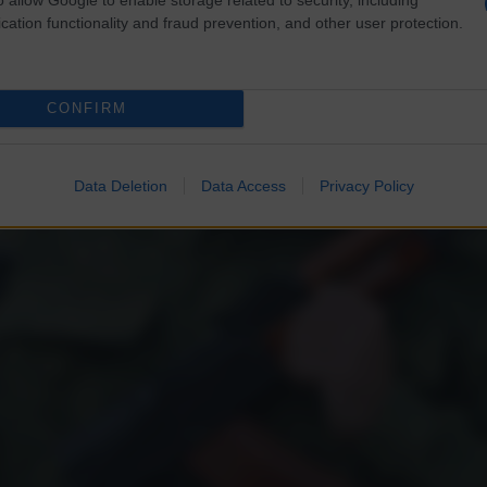
cation functionality and fraud prevention, and other user protection.
CONFIRM
Data Deletion
Data Access
Privacy Policy