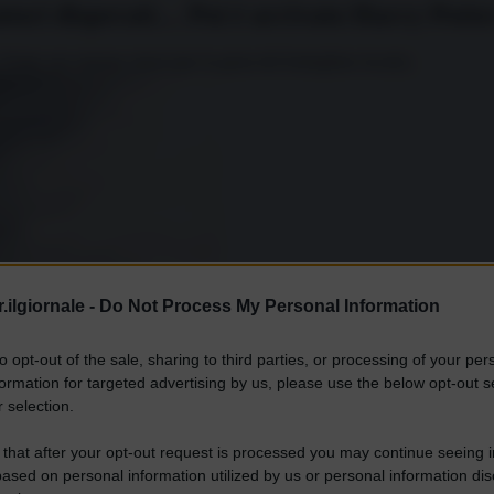
ibutori disperati… Poi è arrivato Harry Pott
Potter nei cinema cinesi (per la gioia del botteghino locale).
.ilgiornale -
Do Not Process My Personal Information
to opt-out of the sale, sharing to third parties, or processing of your per
formation for targeted advertising by us, please use the below opt-out s
 selection.
 that after your opt-out request is processed you may continue seeing i
ased on personal information utilized by us or personal information dis