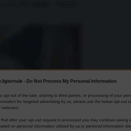
rro tra Occidente e Russia?
Bielorussia e del riemergere di vecchie tensioni nella Repubblica Serba di
.ilgiornale -
Do Not Process My Personal Information
to opt-out of the sale, sharing to third parties, or processing of your per
formation for targeted advertising by us, please use the below opt-out s
 selection.
 that after your opt-out request is processed you may continue seeing i
ased on personal information utilized by us or personal information dis