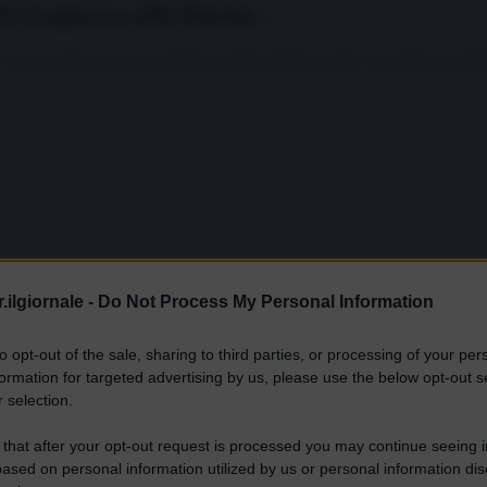
fa la guerra alla Russia…
ome è stato reso noto durante la firma dell’accordo e la relativa cerim
.ilgiornale -
Do Not Process My Personal Information
to opt-out of the sale, sharing to third parties, or processing of your per
formation for targeted advertising by us, please use the below opt-out s
 selection.
 that after your opt-out request is processed you may continue seeing i
ased on personal information utilized by us or personal information dis