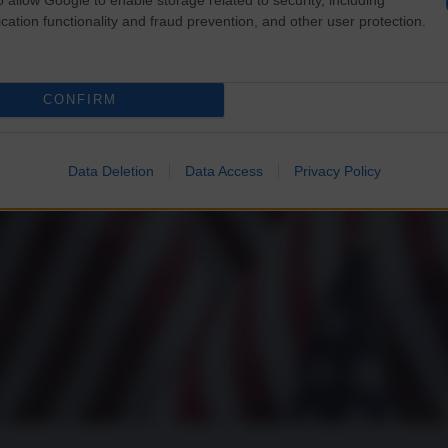
cation functionality and fraud prevention, and other user protection.
CONFIRM
Data Deletion
Data Access
Privacy Policy