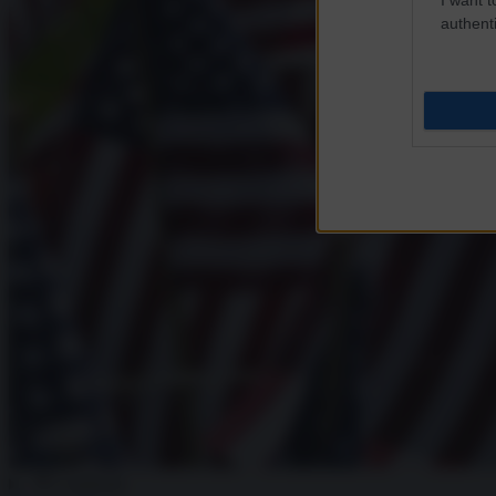
authenti
Condividi