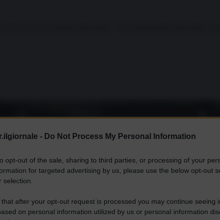
a Tel Aviv, né da nessun’altra parte”. Con queste parole mercoledì 1 m
.ilgiornale -
Do Not Process My Personal Information
to opt-out of the sale, sharing to third parties, or processing of your per
formation for targeted advertising by us, please use the below opt-out s
 selection.
 that after your opt-out request is processed you may continue seeing i
ased on personal information utilized by us or personal information dis