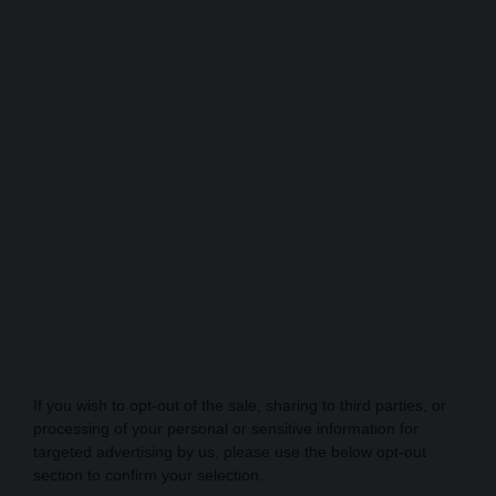
insideover.ilgiornale -
Do Not Process My Personal
Information
If you wish to opt-out of the sale, sharing to third parties, or
processing of your personal or sensitive information for
targeted advertising by us, please use the below opt-out
section to confirm your selection.