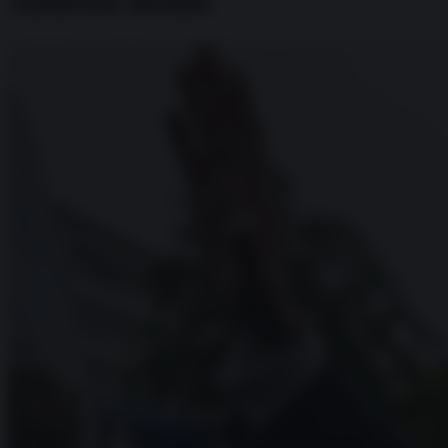
Andreas henne