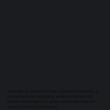
insideover.ilgiornale -
Do Not Process My Personal
Information
If you wish to opt-out of the sale, sharing to third parties, or
processing of your personal or sensitive information for
targeted advertising by us, please use the below opt-out
section to confirm your selection.