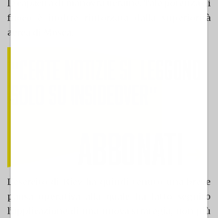
le capacità di manovra ucraine. Tale potenza di
fuoco è inoltre rinforzata dalla superiorità
aerea di Mosca.
L’esercito di Kiev ha quindi tenuto una breve
pausa operativa alla quale ha fatto seguito
l’applicazione di una nuova strategia, non più