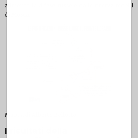
alimenta le difese russe e dalle riserve mobili
di Mosca.
Mappa di Alberto Bellotto.
I risultati della