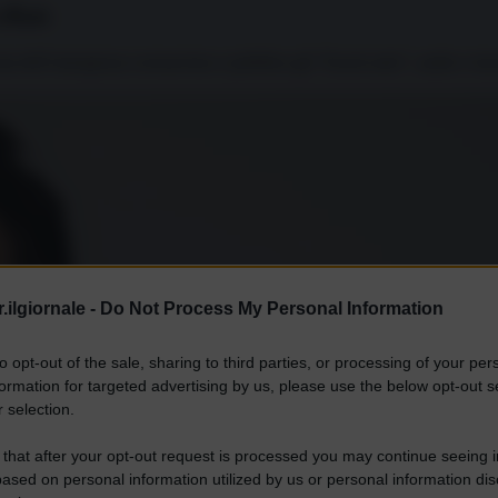
Lekas
ita dell’emergenza coronavirus e pubblica gli “EuroLeaks”, audio e trasc
.ilgiornale -
Do Not Process My Personal Information
to opt-out of the sale, sharing to third parties, or processing of your per
formation for targeted advertising by us, please use the below opt-out s
 selection.
 that after your opt-out request is processed you may continue seeing i
ased on personal information utilized by us or personal information dis