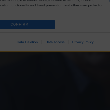
cation functionality and fraud prevention, and other user protection.
CONFIRM
Data Deletion
Data Access
Privacy Policy