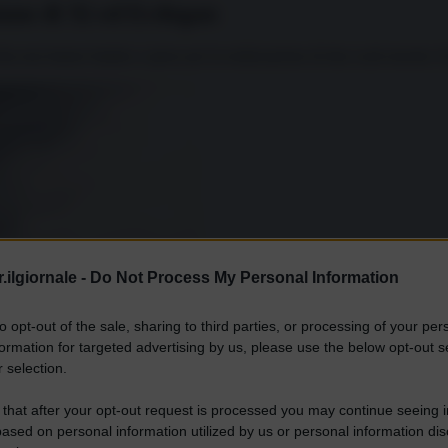
piano di Xi ed Erdogan
a non hanno badato a spese per la realizzazione di due scali enormi. Il p
.ilgiornale -
Do Not Process My Personal Information
to opt-out of the sale, sharing to third parties, or processing of your per
formation for targeted advertising by us, please use the below opt-out s
 selection.
 that after your opt-out request is processed you may continue seeing i
ased on personal information utilized by us or personal information dis