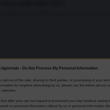
il ventre molle della NATO
 pressi dell'Alaska, ma la NATO è preparata a uno scontro nel Grande 
.ilgiornale -
Do Not Process My Personal Information
to opt-out of the sale, sharing to third parties, or processing of your per
formation for targeted advertising by us, please use the below opt-out s
 selection.
 that after your opt-out request is processed you may continue seeing i
ased on personal information utilized by us or personal information dis