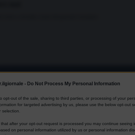
ere mai
sì cresce, e di molto, il peso del generale Gerasimov.
.ilgiornale -
Do Not Process My Personal Information
to opt-out of the sale, sharing to third parties, or processing of your per
formation for targeted advertising by us, please use the below opt-out s
 selection.
 that after your opt-out request is processed you may continue seeing i
ased on personal information utilized by us or personal information dis